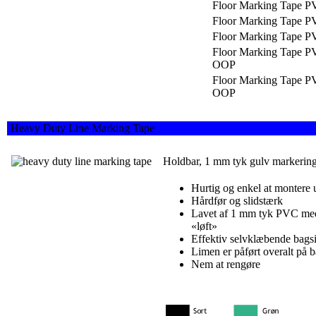
Floor Marking Tape 
Floor Marking Tape 
Floor Marking Tape 
Floor Marking Tape P
OOP
Floor Marking Tape P
OOP
Heavy Duty Line Marking Tape
Holdbar, 1 mm tyk gulv markerings
Hurtig og enkel at montere
Hårdfør og slidstærk
Lavet af 1 mm tyk PVC med 
«løft»
Effektiv selvklæbende bags
Limen er påført overalt på ba
Nem at rengøre