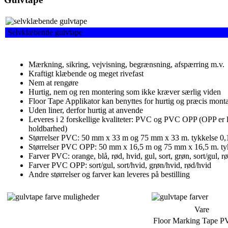
Selvklæbende gulvtape
Mærkning, sikring, vejvisning, begrænsning, afspærring m.v.
Kraftigt klæbende og meget rivefast
Nem at rengøre
Hurtig, nem og ren montering som ikke kræver særlig viden
Floor Tape Applikator kan benyttes for hurtig og præcis mont
Uden liner, derfor hurtig at anvende
Leveres i 2 forskellige kvaliteter: PVC og PVC OPP (OPP er l
holdbarhed)
Størrelser PVC: 50 mm x 33 m og 75 mm x 33 m. tykkelse 0
Størrelser PVC OPP: 50 mm x 16,5 m og 75 mm x 16,5 m. ty
Farver PVC: orange, blå, rød, hvid, gul, sort, grøn, sort/gul, r
Farver PVC OPP: sort/gul, sort/hvid, grøn/hvid, rød/hvid
Andre størrelser og farver kan leveres på bestilling
Vare
Floor Marking Tape 