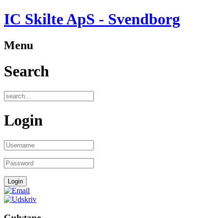
IC Skilte ApS - Svendborg
Menu
Search
Login
Gulvtape